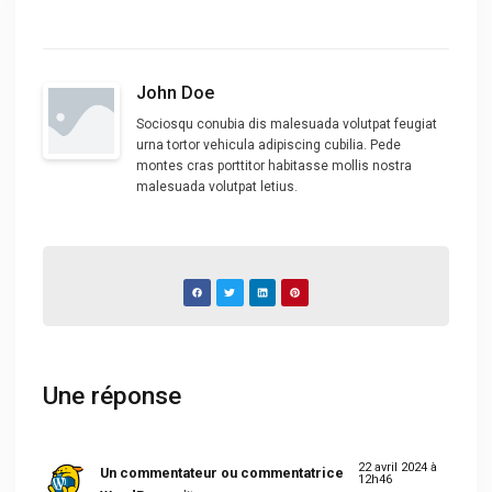
John Doe
Sociosqu conubia dis malesuada volutpat feugiat
urna tortor vehicula adipiscing cubilia. Pede
montes cras porttitor habitasse mollis nostra
malesuada volutpat letius.
Une réponse
22 avril 2024 à
Un commentateur ou commentatrice
12h46