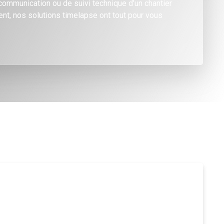
communication ou de suivi technique d’un chantier
nt, nos solutions timelapse ont tout pour vous