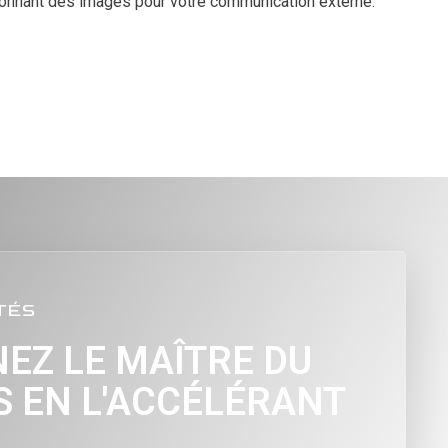
sionnant des images pour votre communication externe.
TÉS
EZ LE MAÎTRE DU
 EN L'ACCÉLÉRANT