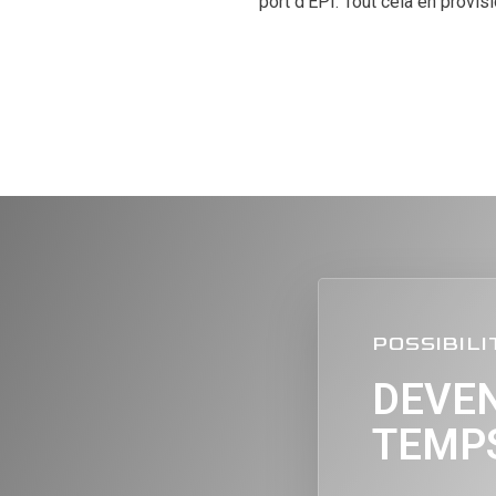
port d’EPI. Tout cela en provi
POSSIBILI
DEVEN
TEMPS