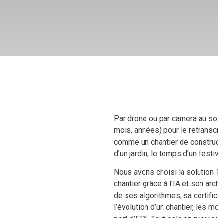
Par drone ou par camera au sol,
mois, années) pour le retranscr
comme un chantier de construct
d’un jardin, le temps d’un festi
Nous avons choisi la solution
chantier grâce à l’IA et son a
de ses algorithmes, sa certifi
l’évolution d’un chantier, les 