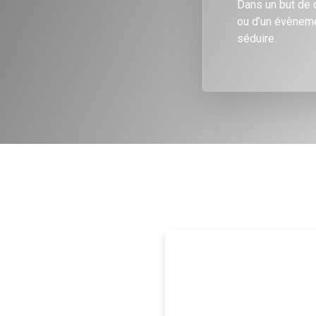
Dans un but de 
ou d’un évèneme
séduire.