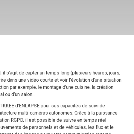
 il s’agit de capter un temps long (plusieurs heures, jours,
ire dans une vidéo courte et voir l’évolution d’une situation
ion par exemple, le montage d’une cuisine, la création
val ou d’un salon…
 TIKKEE d’ENLAPSE pour ses capacités de suivi de
rchitecture multi-caméras autonomes. Grâce à la puissance
cation RGPD, il est possible de suivre en temps réel
mouvements de personnels et de véhicules, les flux et le